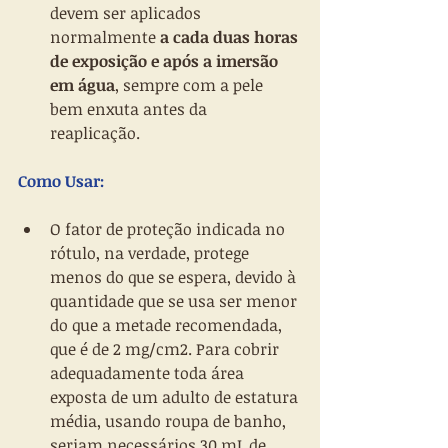
devem ser aplicados 
normalmente 
a cada duas horas 
de exposição e após a imersão 
em água
, sempre com a pele 
bem enxuta antes da 
reaplicação. 
Como Usar:
O fator de proteção indicada no 
rótulo, na verdade, protege 
menos do que se espera, devido à 
quantidade que se usa ser menor 
do que a metade recomendada, 
que é de 2 mg/cm2. Para cobrir 
adequadamente toda área 
exposta de um adulto de estatura 
média, usando roupa de banho, 
seriam necessários 30 mL de 